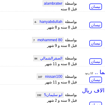
بواسطة
alambratwr
نيسان
قبل 8 سنه
بواسطة
hanyabdullah
-4
نيسان
قبل 8 سنه و 8 شهر
بواسطة
mohammed 80
7
نيسان
قبل 8 سنه و 9 شهر
بواسطة
الصقرالشمالي
84
نيسان
قبل 8 سنه و 11 شهر
ا ..
12 ردود
بواسطة
nissan100
107
نيسان
قبل 8 سنه و 11 شهر
يحها ب 20 ريال وحق الورشة يقولك 8 الاف ريال
بواسطة
ابو سليمان5
192
قبل 9 سنه و 2 شهر
نيسان