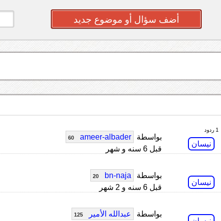
أضف سؤال أو موضوع جديد
1 ردود
بواسطة
ameer-albader
60
نيسان
قبل 6 سنه و شهر
بواسطة
bn-naja
20
نيسان
قبل 6 سنه و 2 شهر
بواسطة
عبدالله الأمير
125
نيسان