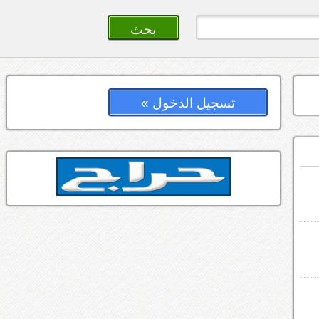
تسجيل الدخول »