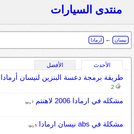
منتدى السيارات
←
نيسان
ارمادا
الأحدث
الأفضل
طريقة برمجة دعسة البنزين لنيسان أرمادا
2
مشكله في ارمادا 2006 لاهنتم
7 ردود
مشكلة في abs نيسان ارمادا
5 ردود