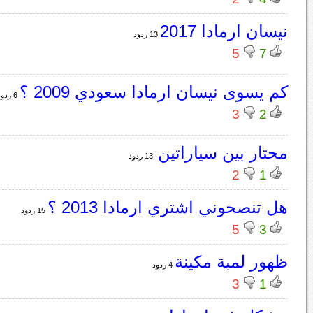
نيسان ارمادا 2017
13 ردود
5
7
كم يسوى نيسان ارمادا سعودي 2009 ؟
6 ردود
3
2
محتار بين سياراتين
13 ردود
2
1
هل تنصحوني اشتري ارمادا 2013 ؟
15 ردود
5
3
ظهور لمبة مكينة
4 ردود
3
1